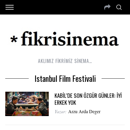
AKLIMIZ FİKRİMİZ SİNEMA…
Istanbul Film Festivali
KABİL’DE SON ÖZGÜR GÜNLER: İYİ
ERKEK YOK
Yazar:
Arzu Arda Deger