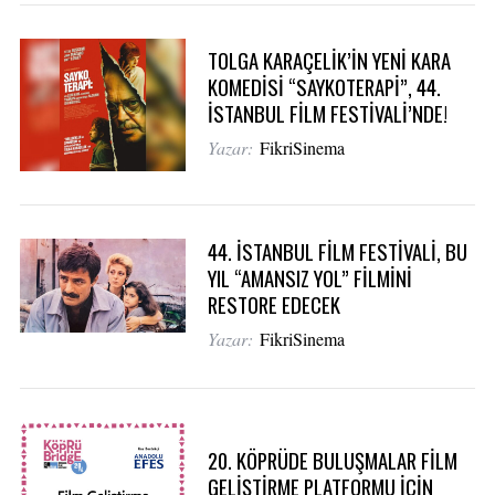
TOLGA KARAÇELİK’İN YENİ KARA
KOMEDİSİ “SAYKOTERAPİ”, 44.
İSTANBUL FİLM FESTİVALİ’NDE!
Yazar:
FikriSinema
44. İSTANBUL FİLM FESTİVALİ, BU
YIL “AMANSIZ YOL” FİLMİNİ
RESTORE EDECEK
Yazar:
FikriSinema
20. KÖPRÜDE BULUŞMALAR FİLM
GELİŞTİRME PLATFORMU İÇİN