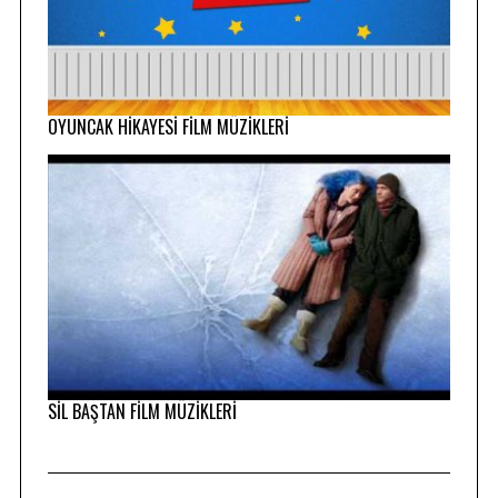
OYUNCAK HİKAYESİ FİLM MÜZİKLERİ
SİL BAŞTAN FİLM MÜZİKLERİ