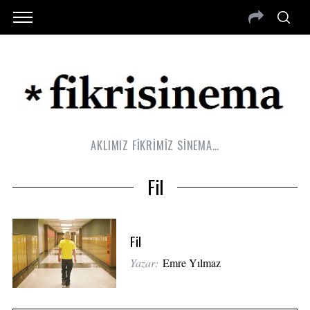
AKLIMIZ FİKRİMİZ SİNEMA…
Fil
Fil
Yazar:
Emre Yılmaz