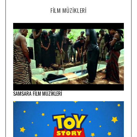
FILM MÜZIKLERI
SAMSARA FİLM MÜZİKLERİ