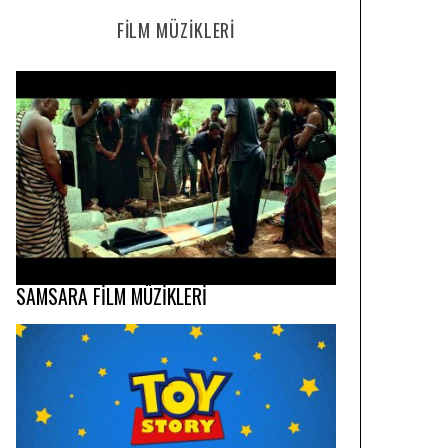
FILM MÜZIKLERI
SAMSARA FİLM MÜZİKLERİ