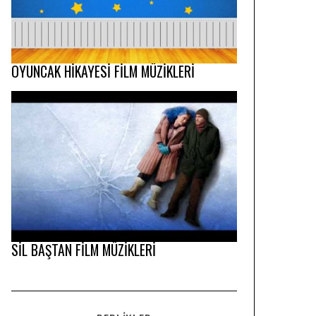
OYUNCAK HİKAYESİ FİLM MÜZİKLERİ
SİL BAŞTAN FİLM MÜZİKLERİ