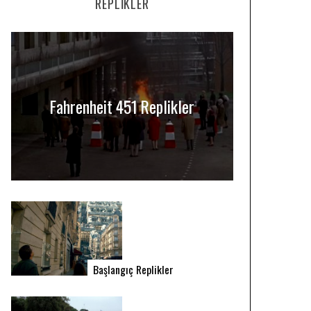
REPLIKLER
Fahrenheit 451 Replikler
Başlangıç Replikler