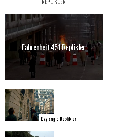
REPLIKLER
Fahrenheit 451 Replikler
Başlangıç Replikler