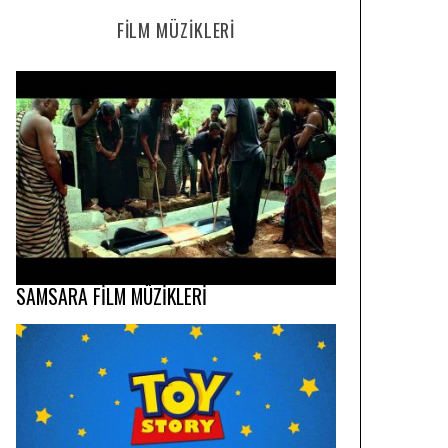
FILM MÜZIKLERI
SAMSARA FİLM MÜZİKLERİ