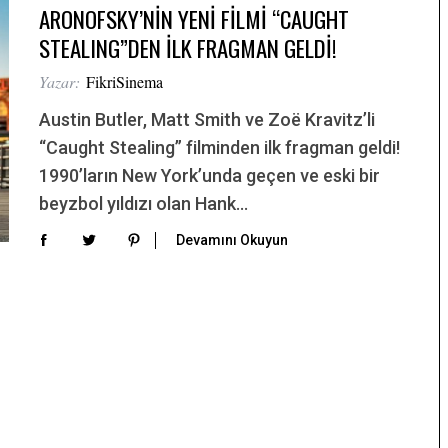
ARONOFSKY’NİN YENİ FİLMİ “CAUGHT
STEALING”DEN İLK FRAGMAN GELDİ!
Yazar:
FikriSinema
Austin Butler, Matt Smith ve Zoë Kravitz’li
“Caught Stealing” filminden ilk fragman geldi!
1990’ların New York’unda geçen ve eski bir
beyzbol yıldızı olan Hank…
Devamını Okuyun