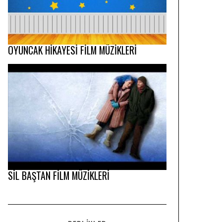
OYUNCAK HİKAYESİ FİLM MÜZİKLERİ
SİL BAŞTAN FİLM MÜZİKLERİ