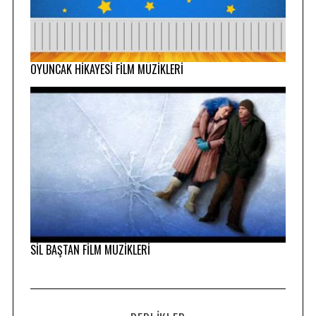
OYUNCAK HİKAYESİ FİLM MÜZİKLERİ
SİL BAŞTAN FİLM MÜZİKLERİ