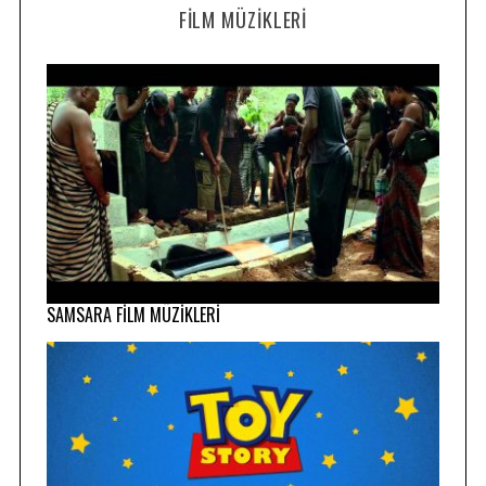
FILM MÜZIKLERI
SAMSARA FİLM MÜZİKLERİ