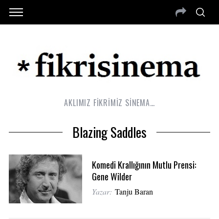
AKLIMIZ FİKRİMİZ SİNEMA…
Blazing Saddles
Komedi Krallığının Mutlu Prensi:
Gene Wilder
Yazar:
Tanju Baran