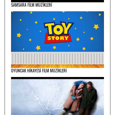
SAMSARA FİLM MÜZİKLERİ
OYUNCAK HİKAYESİ FİLM MÜZİKLERİ