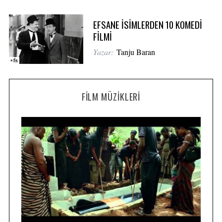
EFSANE İSİMLERDEN 10 KOMEDİ
FİLMİ
Yazar:
Tanju Baran
FILM MÜZIKLERI