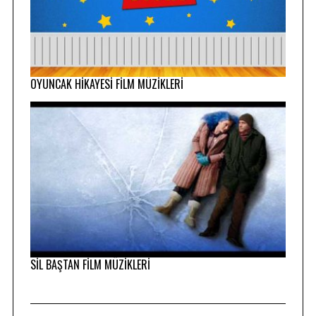
OYUNCAK HİKAYESİ FİLM MÜZİKLERİ
SİL BAŞTAN FİLM MÜZİKLERİ