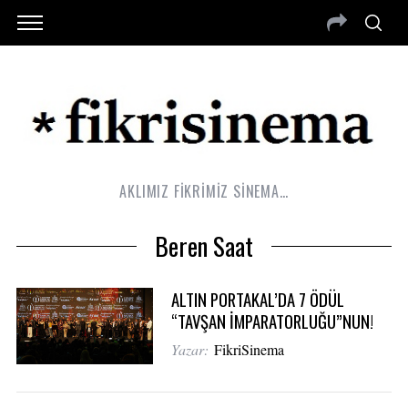
AKLIMIZ FİKRİMİZ SİNEMA…
Beren Saat
ALTIN PORTAKAL’DA 7 ÖDÜL
“TAVŞAN İMPARATORLUĞU”NUN!
Yazar:
FikriSinema