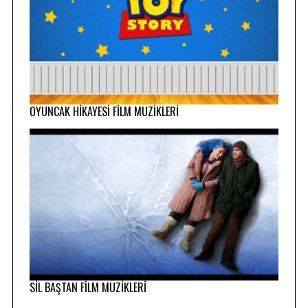
OYUNCAK HİKAYESİ FİLM MÜZİKLERİ
SİL BAŞTAN FİLM MÜZİKLERİ