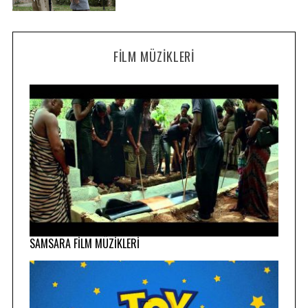
FILM MÜZIKLERI
SAMSARA FİLM MÜZİKLERİ