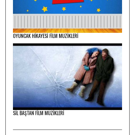
OYUNCAK HİKAYESİ FİLM MÜZİKLERİ
SİL BAŞTAN FİLM MÜZİKLERİ