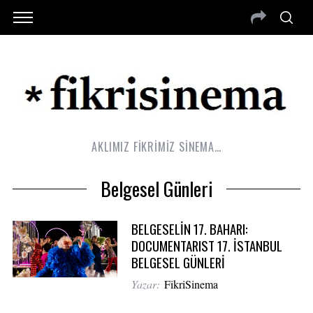
AKLIMIZ FİKRİMİZ SİNEMA…
Belgesel Günleri
BELGESELİN 17. BAHARI:
DOCUMENTARIST 17. İSTANBUL
BELGESEL GÜNLERİ
Yazar:
FikriSinema