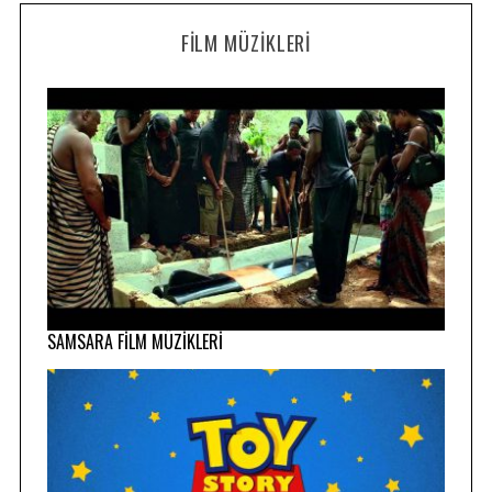
FILM MÜZIKLERI
SAMSARA FİLM MÜZİKLERİ