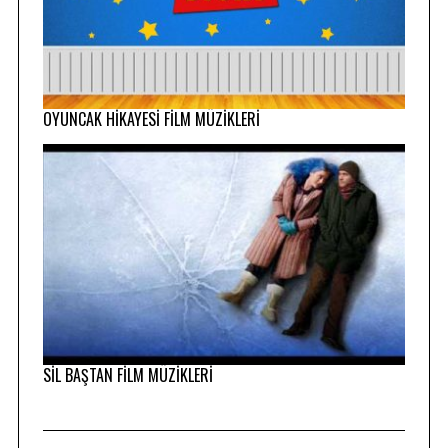
OYUNCAK HİKAYESİ FİLM MÜZİKLERİ
SİL BAŞTAN FİLM MÜZİKLERİ