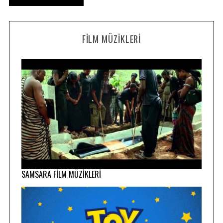
FILM MÜZIKLERI
SAMSARA FİLM MÜZİKLERİ