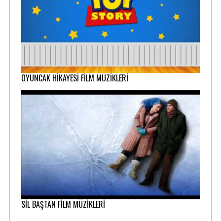
OYUNCAK HİKAYESİ FİLM MÜZİKLERİ
SİL BAŞTAN FİLM MÜZİKLERİ