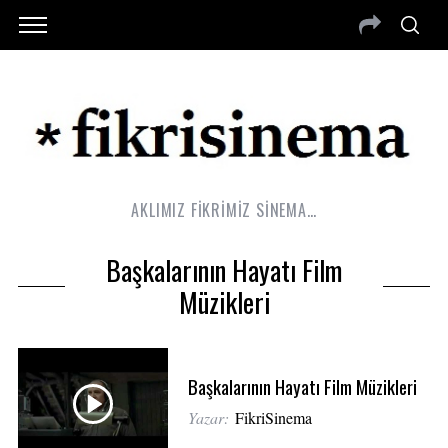
AKLIMIZ FİKRİMİZ SİNEMA…
Başkalarının Hayatı Film
Müzikleri
Başkalarının Hayatı Film Müzikleri
Yazar:
FikriSinema