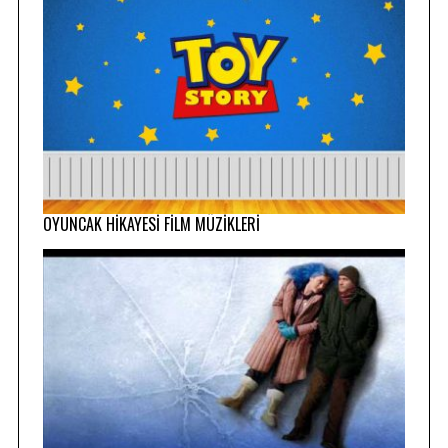
OYUNCAK HİKAYESİ FİLM MÜZİKLERİ