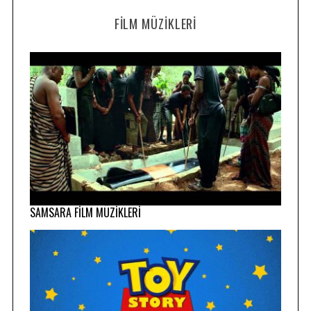
FILM MÜZIKLERI
SAMSARA FİLM MÜZİKLERİ