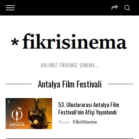
AKLIMIZ FİKRİMİZ SİNEMA…
Antalya Film Festivali
53. Uluslararası Antalya Film
Festivali’nin Afişi Yayınlandı
Yazar:
FikriSinema