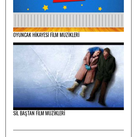
OYUNCAK HİKAYESİ FİLM MÜZİKLERİ
SİL BAŞTAN FİLM MÜZİKLERİ