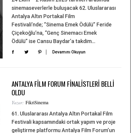
sinemaseverlerle buluşacak 62. Uluslararası
Antalya Altın Portakal Film
Festivali’nde; “Sinema Emek Ödülü” Feride
Çiçekoğlu’na, “Genç Sinemacı Emek
Ödülü” ise Cansu Baydar’a takdim…
Devamını Okuyun
ANTALYA FİLM FORUM FİNALİSTLERİ BELLİ
OLDU
Yazar:
FikriSinema
61. Uluslararası Antalya Altın Portakal Film
Festivali kapsamındaki ortak yapım ve proje
geliştirme platformu Antalya Film Forum’un