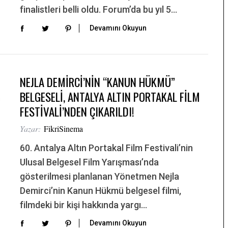
finalistleri belli oldu. Forum’da bu yıl 5…
Devamını Okuyun
NEJLA DEMİRCİ’NİN “KANUN HÜKMÜ”
BELGESELİ, ANTALYA ALTIN PORTAKAL FİLM
FESTİVALİ’NDEN ÇIKARILDI!
Yazar:
FikriSinema
60. Antalya Altın Portakal Film Festivali’nin
Ulusal Belgesel Film Yarışması’nda
gösterilmesi planlanan Yönetmen Nejla
Demirci’nin Kanun Hükmü belgesel filmi,
filmdeki bir kişi hakkında yargı…
Devamını Okuyun