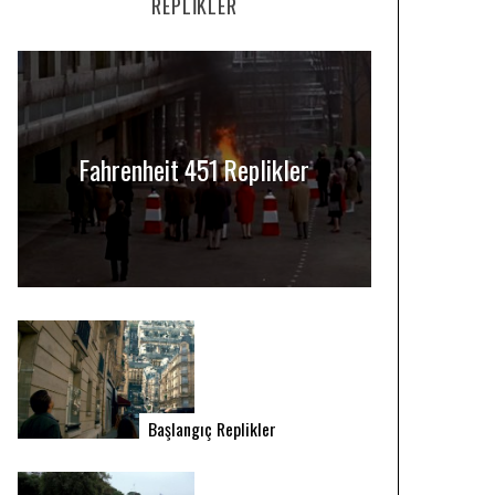
REPLIKLER
Fahrenheit 451 Replikler
Başlangıç Replikler