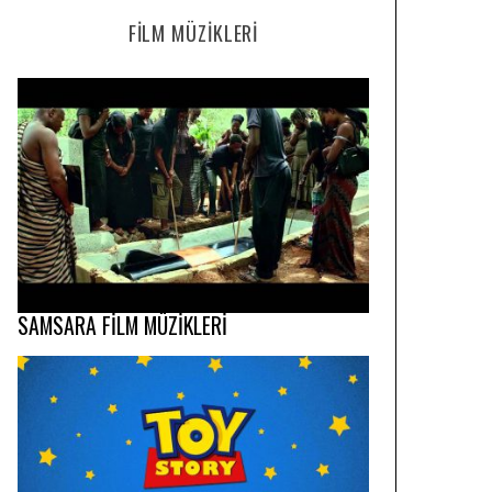
FILM MÜZIKLERI
SAMSARA FİLM MÜZİKLERİ