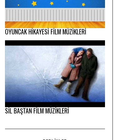
OYUNCAK HİKAYESİ FİLM MÜZİKLERİ
SİL BAŞTAN FİLM MÜZİKLERİ