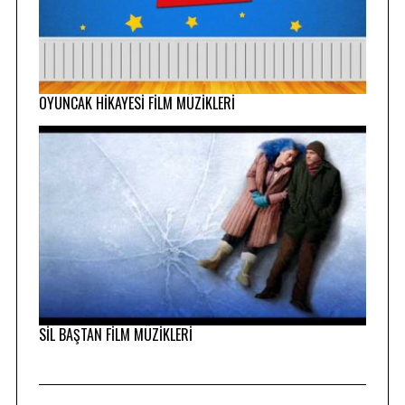
OYUNCAK HİKAYESİ FİLM MÜZİKLERİ
SİL BAŞTAN FİLM MÜZİKLERİ