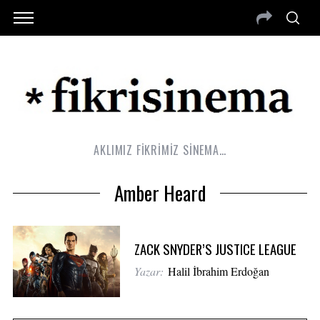
AKLIMIZ FİKRİMİZ SİNEMA…
Amber Heard
ZACK SNYDER’S JUSTICE LEAGUE
Yazar:
Halil İbrahim Erdoğan