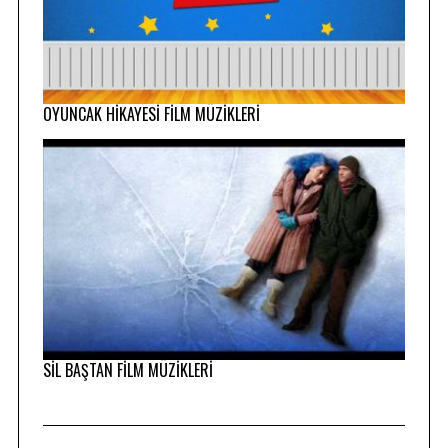
OYUNCAK HİKAYESİ FİLM MÜZİKLERİ
SİL BAŞTAN FİLM MÜZİKLERİ