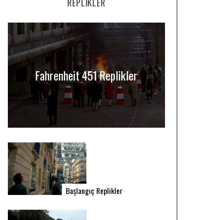
REPLIKLER
Fahrenheit 451 Replikler
Başlangıç Replikler