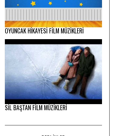
OYUNCAK HİKAYESİ FİLM MÜZİKLERİ
SİL BAŞTAN FİLM MÜZİKLERİ