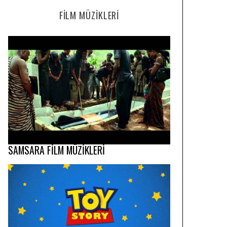
FILM MÜZIKLERI
SAMSARA FİLM MÜZİKLERİ