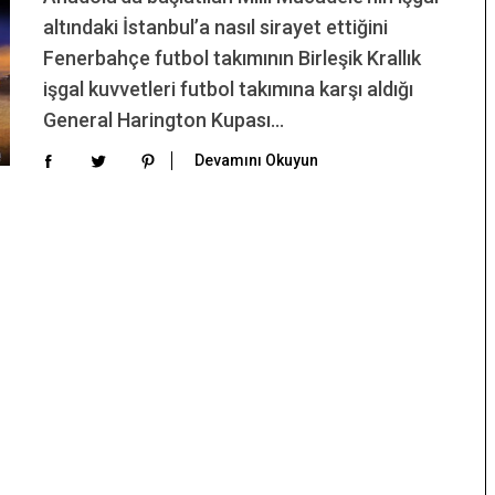
altındaki İstanbul’a nasıl sirayet ettiğini
Fenerbahçe futbol takımının Birleşik Krallık
işgal kuvvetleri futbol takımına karşı aldığı
General Harington Kupası…
Devamını Okuyun