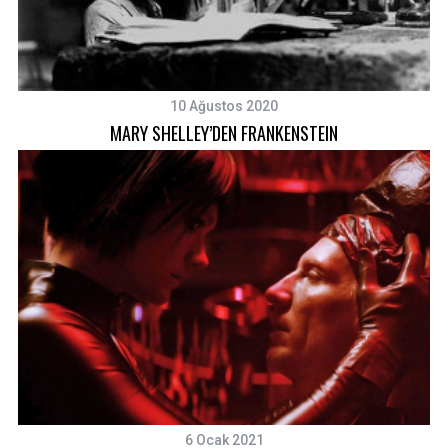
10 Ağustos 2020
MARY SHELLEY’DEN FRANKENSTEIN
6 Ocak 2021