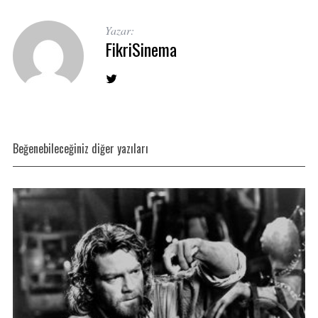
Yazar:
FikriSinema
Beğenebileceğiniz diğer yazıları