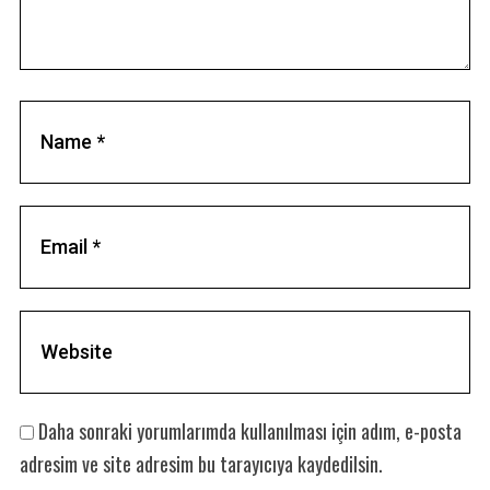
Daha sonraki yorumlarımda kullanılması için adım, e-posta
adresim ve site adresim bu tarayıcıya kaydedilsin.
S