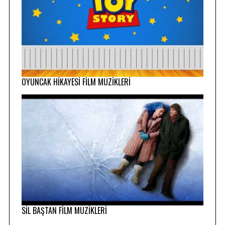
OYUNCAK HİKAYESİ FİLM MÜZİKLERİ
SİL BAŞTAN FİLM MÜZİKLERİ