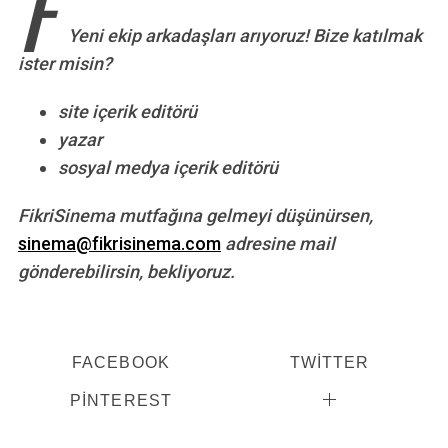
F
Yeni ekip arkadaşları arıyoruz! Bize katılmak
ister misin?
site içerik editörü
yazar
sosyal medya içerik editörü
FikriSinema mutfağına gelmeyi düşünürsen,
sinema@fikrisinema.com
adresine mail
gönderebilirsin, bekliyoruz.
FACEBOOK
TWITTER
PINTEREST