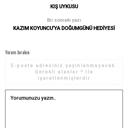
KIŞ UYKUSU
Bir sonraki yazı
KAZIM KOYUNCU’YA DOĞUMGÜNÜ HEDİYESİ
Yorum bırakın
E-posta adresiniz yayınlanmayacak.
Gerekli alanlar
*
ile
işaretlenmişlerdir